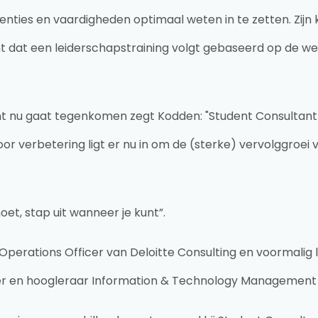
es en vaardigheden optimaal weten in te zetten. Zijn ke
dat een leiderschapstraining volgt gebaseerd op de w
nt nu gaat tegenkomen zegt Kodden: "Student Consultant 
or verbetering ligt er nu in om de (sterke) vervolggroei 
moet, stap uit wanneer je kunt”.
 Operations Officer van Deloitte Consulting en voormalig 
er en hoogleraar Information & Technology Management 