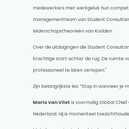
medewerkers met werkgeluk hun competenti
managementteam van Student Consultant 
leiderschapstheorieën van Kodden.
Over de uitdagingen die Student Consulta
krachtige start achter de rug. De ruimte vo
professioneel te laten verlopen."
Zijn belangrijkste les: “Stap in wanneer je 
Mario van Vliet
is voormalig Global Chief
Nederland. Hij is momenteel toezichthoud