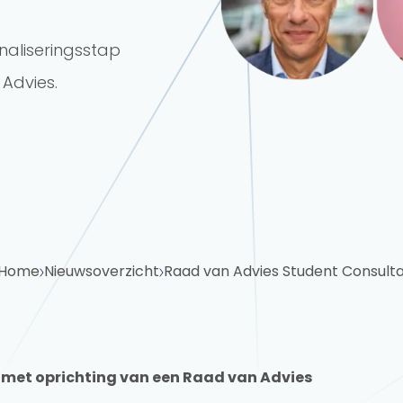
naliseringsstap
Advies.
Home
Nieuwsoverzicht
Raad van Advies Student Consult
 met oprichting van een Raad van Advies