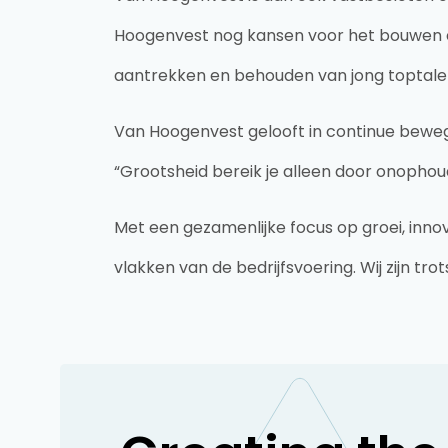
Hoogenvest nog kansen voor het bouwen e
aantrekken en behouden van jong toptal
Van Hoogenvest gelooft in continue bewegin
“Grootsheid bereik je alleen door onophou
Met een gezamenlijke focus op groei, inno
vlakken van de bedrijfsvoering. Wij zijn t