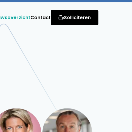
uwsoverzicht
Contact
Solliciteren