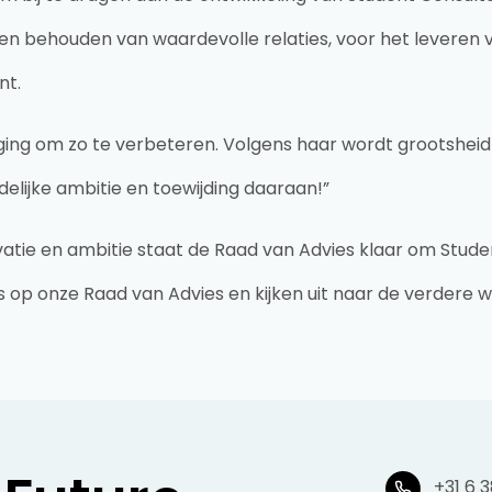
n behouden van waardevolle relaties, voor het leveren 
ent.
g om zo te verbeteren. Volgens haar wordt grootsheid nie
delijke ambitie en toewijding daaraan!”
vatie en ambitie staat de Raad van Advies klaar om Stud
rots op onze Raad van Advies en kijken uit naar de verde
+31 6 