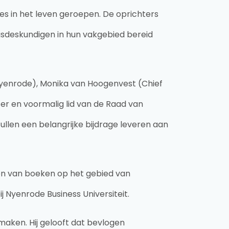
s in het leven geroepen. De oprichters
gsdeskundigen in hun vakgebied bereid
yenrode), Monika van Hoogenvest (Chief
cer en voormalig lid van de Raad van
ullen een belangrijke bijdrage leveren aan
en van boeken op het gebied van
 Nyenrode Business Universiteit.
maken. Hij gelooft dat bevlogen