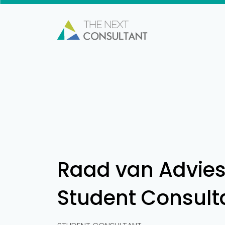
Raad van Advie
Student Consult