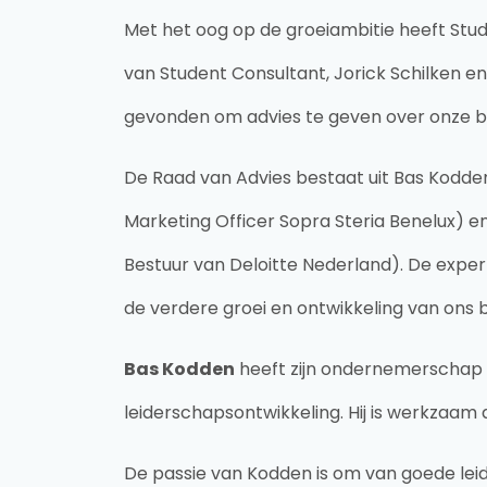
Met het oog op de groeiambitie heeft Stu
van Student Consultant, Jorick Schilken 
gevonden om advies te geven over onze b
De Raad van Advies bestaat uit Bas Kodd
Marketing Officer Sopra Steria Benelux) en
Bestuur van Deloitte Nederland). De expert
de verdere groei en ontwikkeling van ons b
Bas Kodden
heeft zijn ondernemerschap v
leiderschapsontwikkeling. Hij is werkzaam
De passie van Kodden is om van goede leide